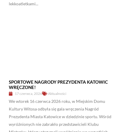
lekkoatletkami...
SPORTOWE NAGRODY PREZYDENTA KATOWIC
WRĘCZONE!
17 czerwca, 2026
Aktualności
We wtorek 16 czerwca 2026 roku, w Miejskim Domu
Kultury Witosa odbyła się gala wręczenia Nagród
Prezydenta Miasta Katowice w dziedzinie sportu. Wśród
wyróżnionych nie zabrakło przedstawicieli Klubu
Mistrzów, którzy otrzymali wyróżnienia we wszystkich