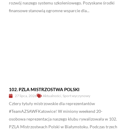
rozwój naszego systemu szkoleniowego. Pozyskane środki
finansowe stanowią ogromne wsparcie dla...
102. PZLA MISTRZOSTWA POLSKI
27 lipca, 2026
Aktualności
,
Sport wyczynowy
Cztery tytuły mistrzowskie dla reprezentantów
#TeamAZSAWFKatowice! W miniony weekend 20-
osobowa reprezentacja naszego klubu rywalizowała w 102.
PZLA Mistrzostwach Polski w Białymstoku. Podczas trzech