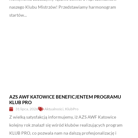
naszego Klubu Mistrzów! Przedstawiamy harmonogram
startów...
AZS AWF KATOWICE BENEFICJENTEM PROGRAMU
KLUB PRO
31 lipca, 2026
Aktualności
,
KlubPro
Z wielką satysfakcją informujemy, iż AZS AWF Katowice
kolejny rok znalazł się wśród klubów realizujących program
KLUB PRO, co pozwala nam na dalszą profesjonalizację i