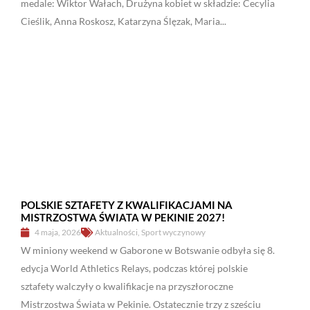
medale: Wiktor Wałach, Drużyna kobiet w składzie: Cecylia
Cieślik, Anna Roskosz, Katarzyna Ślęzak, Maria...
POLSKIE SZTAFETY Z KWALIFIKACJAMI NA
MISTRZOSTWA ŚWIATA W PEKINIE 2027!
4 maja, 2026
Aktualności
,
Sport wyczynowy
W miniony weekend w Gaborone w Botswanie odbyła się 8.
edycja World Athletics Relays, podczas której polskie
sztafety walczyły o kwalifikacje na przyszłoroczne
Mistrzostwa Świata w Pekinie. Ostatecznie trzy z sześciu