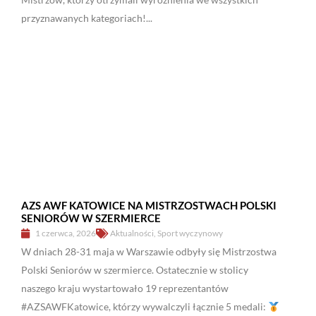
przyznawanych kategoriach!...
AZS AWF KATOWICE NA MISTRZOSTWACH POLSKI
SENIORÓW W SZERMIERCE
1 czerwca, 2026
Aktualności
,
Sport wyczynowy
W dniach 28-31 maja w Warszawie odbyły się Mistrzostwa
Polski Seniorów w szermierce. Ostatecznie w stolicy
naszego kraju wystartowało 19 reprezentantów
#AZSAWFKatowice, którzy wywalczyli łącznie 5 medali: