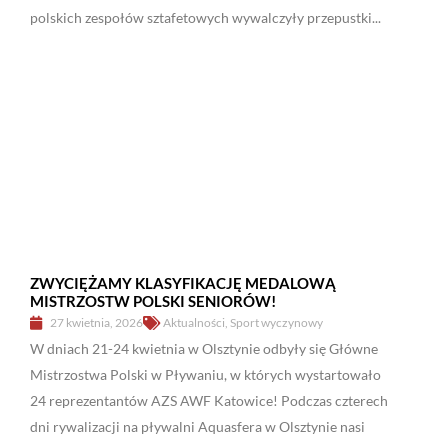
polskich zespołów sztafetowych wywalczyły przepustki...
ZWYCIĘŻAMY KLASYFIKACJĘ MEDALOWĄ
MISTRZOSTW POLSKI SENIORÓW!
27 kwietnia, 2026
Aktualności
,
Sport wyczynowy
W dniach 21-24 kwietnia w Olsztynie odbyły się Główne
Mistrzostwa Polski w Pływaniu, w których wystartowało
24 reprezentantów AZS AWF Katowice! Podczas czterech
dni rywalizacji na pływalni Aquasfera w Olsztynie nasi