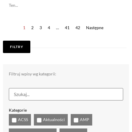
Ten...
1
2
3
4
…
41
42
Następne
FILTRY
Filtruj wpisy wg kategorii:
Kategorie
ACSS
Aktualności
AMP