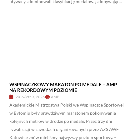
pływacy zdominowali klasyfikację medalową zdobywając...
WSPINACZKOWY MARATON PO MEDALE – AMP
NA REKORDOWYM POZIOMIE
20 kwietnia, 2026
AMP
Akademickie Mistrzostwa Polski we Wspinaczce Sportowej
w Bytomiu były prawdziwym maratonem pokonywania
kolejnych metrów w drodze po medale. Przez trzy dni
rywalizacji w zawodach organizowanych przez AZS AWF
Katowice znów mieliśmy najwyższy poziom sportowy. –