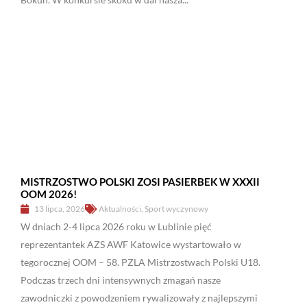
MISTRZOSTWO POLSKI ZOSI PASIERBEK W XXXII
OOM 2026!
13 lipca, 2026
Aktualności
,
Sport wyczynowy
W dniach 2-4 lipca 2026 roku w Lublinie pięć
reprezentantek AZS AWF Katowice wystartowało w
tegorocznej OOM – 58. PZLA Mistrzostwach Polski U18.
Podczas trzech dni intensywnych zmagań nasze
zawodniczki z powodzeniem rywalizowały z najlepszymi