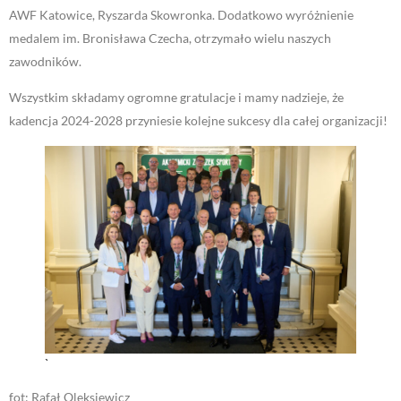
AWF Katowice, Ryszarda Skowronka. Dodatkowo wyróżnienie
medalem im. Bronisława Czecha, otrzymało wielu naszych
zawodników.
Wszystkim składamy ogromne gratulacje i mamy nadzieje, że
kadencja 2024-2028 przyniesie kolejne sukcesy dla całej organizacji!
`
fot: Rafał Oleksiewicz