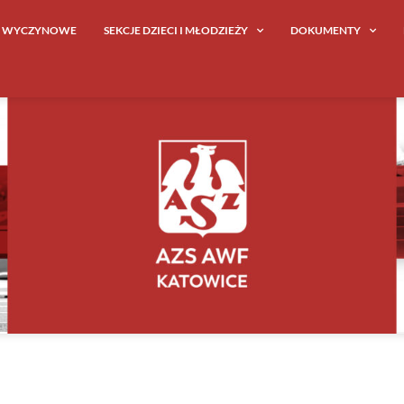
E WYCZYNOWE
SEKCJE DZIECI I MŁODZIEŻY
DOKUMENTY