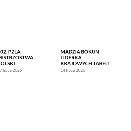
02. PZLA
MADZIA BOKUN
MISTRZOSTWA
LIDERKĄ
POLSKI
KRAJOWYCH TABEL!
7 lipca 2026
14 lipca 2026