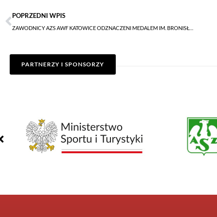
POPRZEDNI WPIS
ZAWODNICY AZS AWF KATOWICE ODZNACZENI MEDALEM IM. BRONISŁAWA CZECHA
PARTNERZY I SPONSORZY