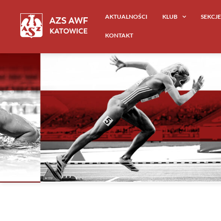
AKTUALNOŚCI
KLUB
SEKCJ
KONTAKT