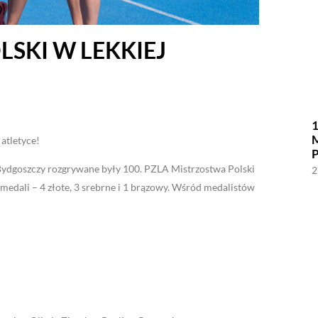
LSKI W LEKKIEJ
1
atletyce!
Bydgoszczy rozgrywane były 100. PZLA Mistrzostwa Polski
2
medali – 4 złote, 3 srebrne i 1 brązowy. Wśród medalistów