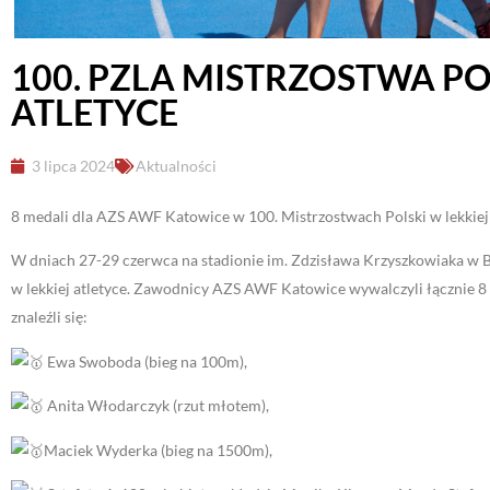
100. PZLA MISTRZOSTWA PO
ATLETYCE
3 lipca 2024
Aktualności
8 medali dla AZS AWF Katowice w 100. Mistrzostwach Polski w lekkiej 
W dniach 27-29 czerwca na stadionie im. Zdzisława Krzyszkowiaka w 
w lekkiej atletyce. Zawodnicy AZS AWF Katowice wywalczyli łącznie 8 
znaleźli się:
Ewa Swoboda (bieg na 100m),
Anita Włodarczyk (rzut młotem),
Maciek Wyderka (bieg na 1500m),