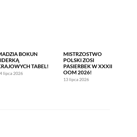
MADZIA BOKUN
MISTRZOSTWO
LIDERKĄ
POLSKI ZOSI
KRAJOWYCH TABEL!
PASIERBEK W XXXII
OOM 2026!
4 lipca 2026
13 lipca 2026