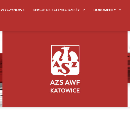
E WYCZYNOWE
SEKCJE DZIECI I MŁODZIEŻY
DOKUMENTY