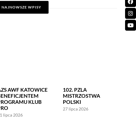
NAJNOWSZE WPISY
AZS AWF KATOWICE
102. PZLA
BENEFICJENTEM
MISTRZOSTWA
PROGRAMU KLUB
POLSKI
PRO
27 lipca 2026
1 lipca 2026