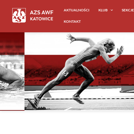
AKTUALNOŚCI
KLUB
SEKCJ
KONTAKT