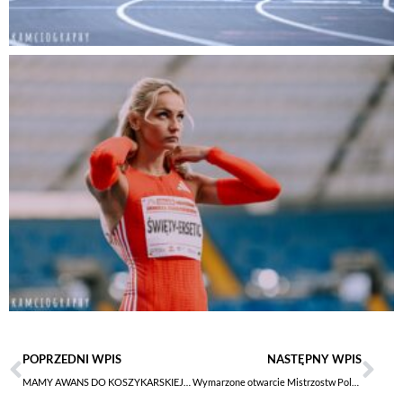
POPRZEDNI WPIS
NASTĘPNY WPIS
MAMY AWANS DO KOSZYKARSKIEJ 1. LIGI MĘŻCZYZN!
Wymarzone otwarcie Mistrzostw Polski Seniorów w Szermierce 2025