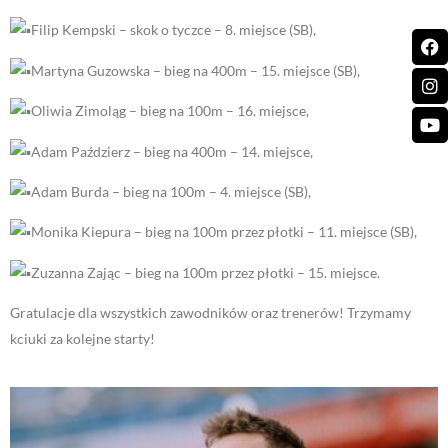
Filip Kempski – skok o tyczce – 8. miejsce (SB),
Martyna Guzowska – bieg na 400m – 15. miejsce (SB),
Oliwia Zimoląg – bieg na 100m – 16. miejsce,
Adam Paździerz – bieg na 400m – 14. miejsce,
Adam Burda – bieg na 100m – 4. miejsce (SB),
Monika Kiepura – bieg na 100m przez płotki – 11. miejsce (SB),
Zuzanna Zając – bieg na 100m przez płotki – 15. miejsce.
Gratulacje dla wszystkich zawodników oraz trenerów! Trzymamy
kciuki za kolejne starty!