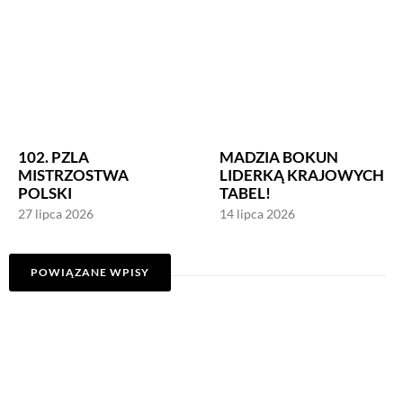
102. PZLA
MADZIA BOKUN
MISTRZOSTWA
LIDERKĄ KRAJOWYCH
POLSKI
TABEL!
27 lipca 2026
14 lipca 2026
POWIĄZANE WPISY