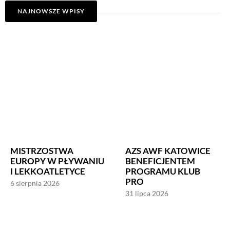
NAJNOWSZE WPISY
MISTRZOSTWA
AZS AWF KATOWICE
EUROPY W PŁYWANIU
BENEFICJENTEM
I LEKKOATLETYCE
PROGRAMU KLUB
PRO
6 sierpnia 2026
31 lipca 2026