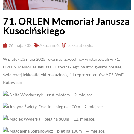
71. ORLEN Memoriał Janusza
Kusocińskiego
26 maja 2025
Aktualności
Lekka atletyka
W piątek 23 maja 2025 roku nasi zawodnicy wystartowali w 71.
ORLEN Memoriał Janusza Kusocińskiego. Wśród gwiazd polskiej i
światowej lekkoatletyki znalazło się 11 reprezentantów AZS AWF
Katowice:
Anita Włodarczyk – rzut młotem – 2. miejsce,
Justyna Święty-Ersetic – bieg na 400m – 2. miejsce,
Maciek Wyderka – bieg na 800m – 12. miejsce,
Magdalena Stefanowicz – bieg na 100m – 4. miejsce,