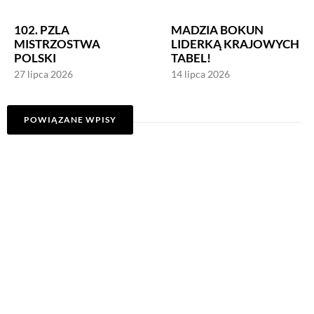
102. PZLA
MADZIA BOKUN
MISTRZOSTWA
LIDERKĄ KRAJOWYCH
POLSKI
TABEL!
27 lipca 2026
14 lipca 2026
POWIĄZANE WPISY
MISTRZOSTWA
102. PZLA