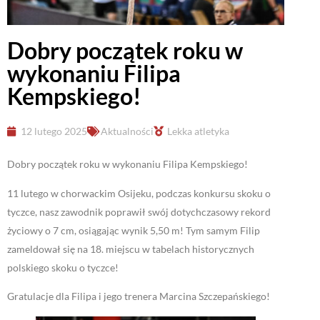
Dobry początek roku w
wykonaniu Filipa
Kempskiego!
12 lutego 2025
Aktualności
Lekka atletyka
Dobry początek roku w wykonaniu Filipa Kempskiego!
11 lutego w chorwackim Osijeku, podczas konkursu skoku o
tyczce, nasz zawodnik poprawił swój dotychczasowy rekord
życiowy o 7 cm, osiągając wynik 5,50 m! Tym samym Filip
zameldował się na 18. miejscu w tabelach historycznych
polskiego skoku o tyczce!
Gratulacje dla Filipa i jego trenera Marcina Szczepańskiego!