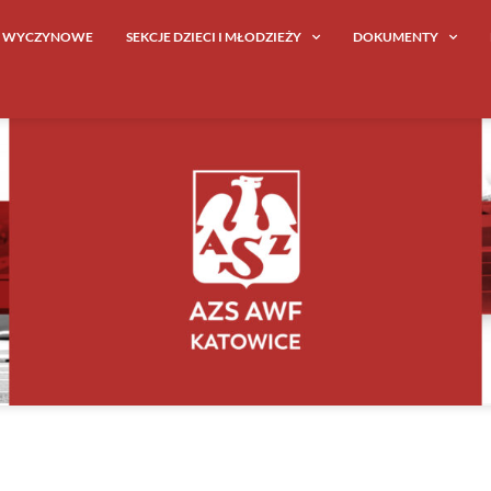
E WYCZYNOWE
SEKCJE DZIECI I MŁODZIEŻY
DOKUMENTY