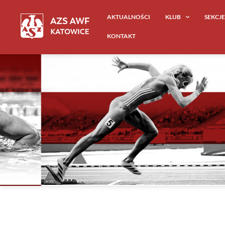
AKTUALNOŚCI
KLUB
SEKCJ
KONTAKT