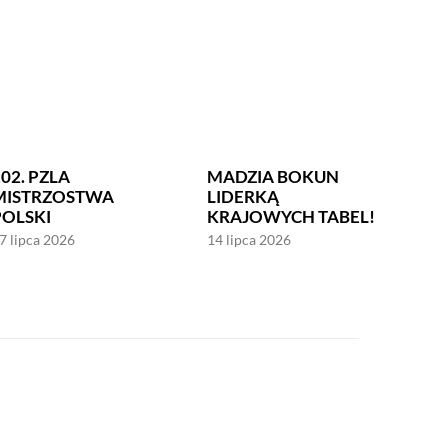
02. PZLA
MADZIA BOKUN
MISTRZOSTWA
LIDERKĄ
POLSKI
KRAJOWYCH TABEL!
7 lipca 2026
14 lipca 2026