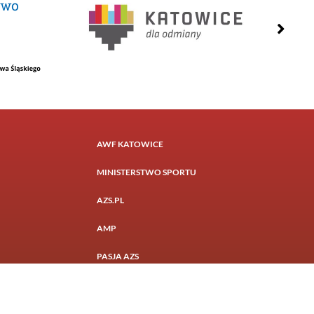
AWF KATOWICE
MINISTERSTWO SPORTU
AZS.PL
AMP
PASJA AZS
Realizacja:
Otago Media