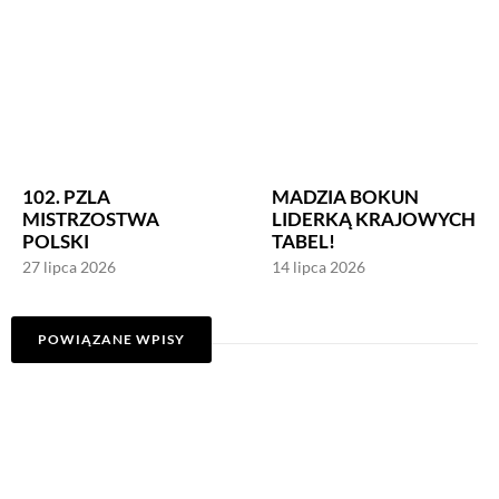
102. PZLA
MADZIA BOKUN
MISTRZOSTWA
LIDERKĄ KRAJOWYCH
POLSKI
TABEL!
27 lipca 2026
14 lipca 2026
POWIĄZANE WPISY