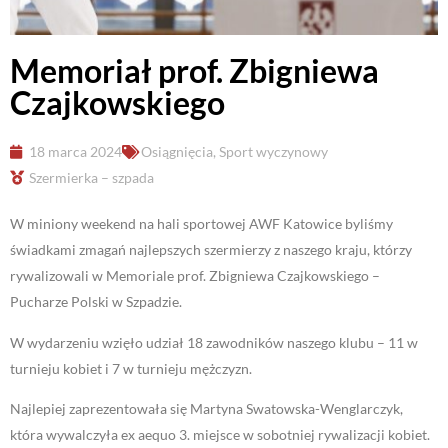
Memoriał prof. Zbigniewa
Czajkowskiego
18 marca 2024
Osiągnięcia
,
Sport wyczynowy
Szermierka – szpada
W miniony weekend na hali sportowej AWF Katowice byliśmy
świadkami zmagań najlepszych szermierzy z naszego kraju, którzy
rywalizowali w Memoriale prof. Zbigniewa Czajkowskiego –
Pucharze Polski w Szpadzie.
W wydarzeniu wzięło udział 18 zawodników naszego klubu – 11 w
turnieju kobiet i 7 w turnieju mężczyzn.
Najlepiej zaprezentowała się Martyna Swatowska-Wenglarczyk,
która wywalczyła ex aequo 3. miejsce w sobotniej rywalizacji kobiet.