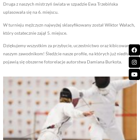
Druga z naszych mistrzyń świata w szpadzie Ewa Trzebińska
uplasowała się na 6. miejscu.
W turnieju mężczyzn najwyżej sklasyfikowany został Wiktor Wałach,
który ostatecznie zajął 5. miejsce.
Dziękujemy wszystkim za przybycie, uczestnictwo oraz kibicowanie
naszym zawodnikom! Śledźcie nasze profile, na których już niedługo
pojawią się obszerne fotorelacje autorstwa Damiana Burkota.