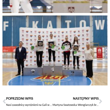
POPRZEDNI WPIS
NASTĘPNY WPIS
Nasi zawodnicy wyróżnieni na Gali w Katowicach
Martyna Swatowska-Wenglarczyk brązową medalistką PŚ