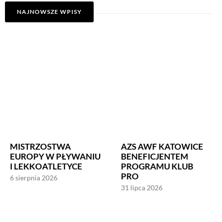
NAJNOWSZE WPISY
MISTRZOSTWA
AZS AWF KATOWICE
EUROPY W PŁYWANIU
BENEFICJENTEM
I LEKKOATLETYCE
PROGRAMU KLUB
PRO
6 sierpnia 2026
31 lipca 2026