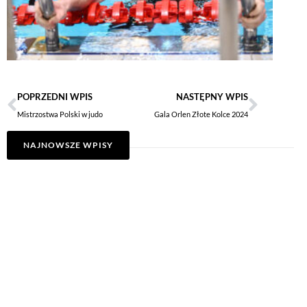
POPRZEDNI WPIS
NASTĘPNY WPIS
Mistrzostwa Polski w judo
Gala Orlen Złote Kolce 2024
NAJNOWSZE WPISY