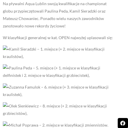
Na pływalni Aqua Lublin swoją kwalifikacje na championat
globu
przypieczętowali Paulina Peda, Kamil Sieradzki oraz
Mateusz Chowaniec. Ponadto wielu naszych zawodników
zanotowało nowe rekordy życiowe!
W klasyfikacji generalnej w kat. OPEN najwyżej uplasowali się:
Kamil Sieradzki – 1. miejsce (+ 2. miejsce w klasyfikacji
kraulistów),
Paulina Peda – 5. miejsce (+ 1. miejsce w klasyfikacji
delfinistek i 2. miejsce w klasyfikacji grzbiecistek),
Zuzanna Famulok – 6. miejsce (+ 3. miejsce w klasyfikacji
kraulistek),
Olek Sienkiewicz – 8. miejsce (+ 2. miejsce w klasyfikacji
grzbiecistów),
Michał Poprawa – 2. miejsce w klasyfikacji zmiennistów.