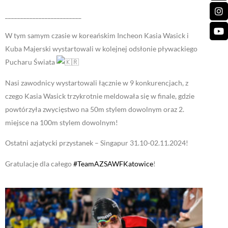
_________________________
W tym samym czasie w koreańskim Incheon Kasia Wasick i
Kuba Majerski wystartowali w kolejnej odsłonie pływackiego
Pucharu Świata
Nasi zawodnicy wystartowali łącznie w 9 konkurencjach, z
czego Kasia Wasick trzykrotnie meldowała się w finale, gdzie
powtórzyła zwycięstwo na 50m stylem dowolnym oraz 2.
miejsce na 100m stylem dowolnym!
Ostatni azjatycki przystanek – Singapur 31.10-02.11.2024!
Gratulacje dla całego
#TeamAZSAWFKatowice
!