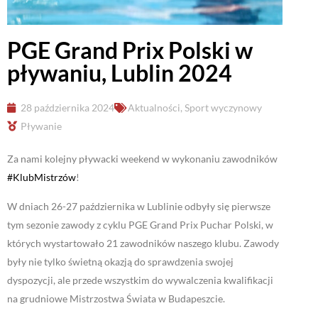
PGE Grand Prix Polski w
pływaniu, Lublin 2024
28 października 2024
Aktualności
,
Sport wyczynowy
Pływanie
Za nami kolejny pływacki weekend w wykonaniu zawodników
#KlubMistrzów
!
W dniach 26-27 października w Lublinie odbyły się pierwsze
tym sezonie zawody z cyklu PGE Grand Prix Puchar Polski, w
których wystartowało 21 zawodników naszego klubu. Zawody
były nie tylko świetną okazją do sprawdzenia swojej
dyspozycji, ale przede wszystkim do wywalczenia kwalifikacji
na grudniowe Mistrzostwa Świata w Budapeszcie.