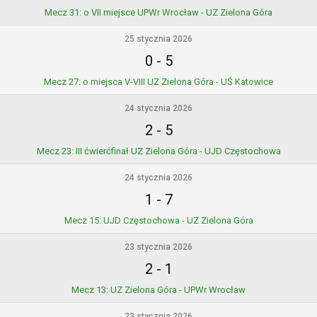
Mecz 31: o VII miejsce UPWr Wrocław - UZ Zielona Góra
25 stycznia 2026
0
-
5
Mecz 27: o miejsca V-VIII UZ Zielona Góra - UŚ Katowice
24 stycznia 2026
2
-
5
Mecz 23: III ćwierćfinał UZ Zielona Góra - UJD Częstochowa
24 stycznia 2026
1
-
7
Mecz 15: UJD Częstochowa - UZ Zielona Góra
23 stycznia 2026
2
-
1
Mecz 13: UZ Zielona Góra - UPWr Wrocław
23 stycznia 2026