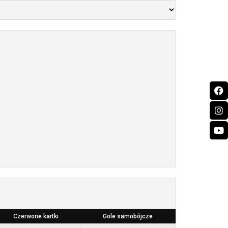
Czerwone kartki
Gole samobójcze