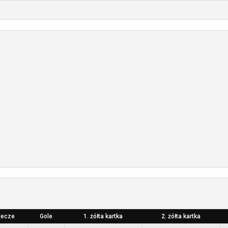
ecze
Gole
1. żółta kartka
2. żółta kartka