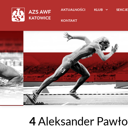
AKTUALNOŚCI
KLUB
SEKCJ
KONTAKT
4
Aleksander Pawło