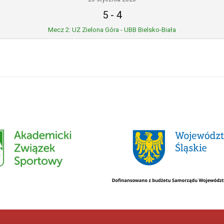
5
-
4
Mecz 2: UZ Zielona Góra - UBB Bielsko-Biała