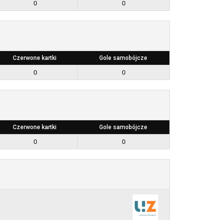
0
0
Czerwone kartki
Gole samobójcze
0
0
Czerwone kartki
Gole samobójcze
0
0