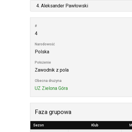
#
4
Narodowość
Polska
Położenie
Zawodnik z pola
Obecna drużyna
UZ Zielona Góra
Faza grupowa
Sezon
Klub
M