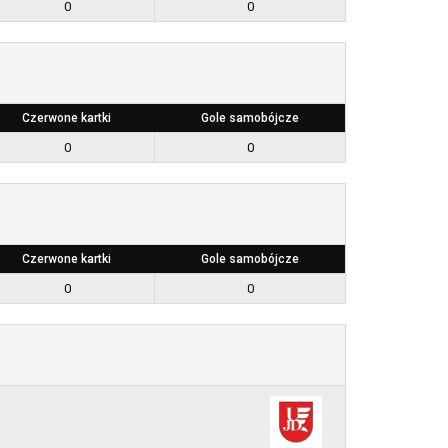
0
0
Czerwone kartki
Gole samobójcze
0
0
Czerwone kartki
Gole samobójcze
0
0