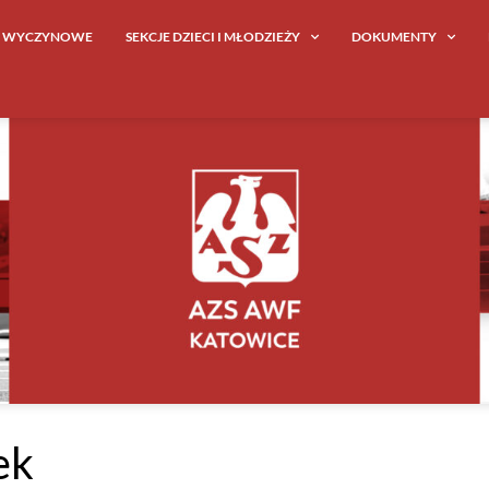
E WYCZYNOWE
SEKCJE DZIECI I MŁODZIEŻY
DOKUMENTY
ek