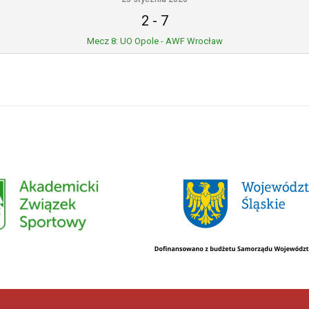
2
-
7
Mecz 8: UO Opole - AWF Wrocław