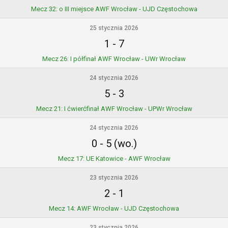
Mecz 32: o III miejsce AWF Wrocław - UJD Częstochowa
25 stycznia 2026
1
-
7
Mecz 26: I półfinał AWF Wrocław - UWr Wrocław
24 stycznia 2026
5
-
3
Mecz 21: I ćwierćfinał AWF Wrocław - UPWr Wrocław
24 stycznia 2026
0
-
5 (wo.)
Mecz 17: UE Katowice - AWF Wrocław
23 stycznia 2026
2
-
1
Mecz 14: AWF Wrocław - UJD Częstochowa
23 stycznia 2026