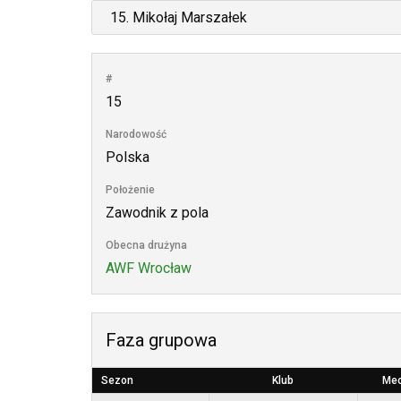
#
15
Narodowość
Polska
Położenie
Zawodnik z pola
Obecna drużyna
AWF Wrocław
Faza grupowa
Sezon
Klub
Me