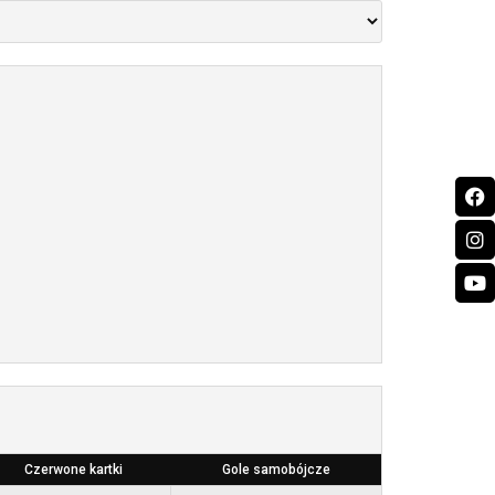
Czerwone kartki
Gole samobójcze