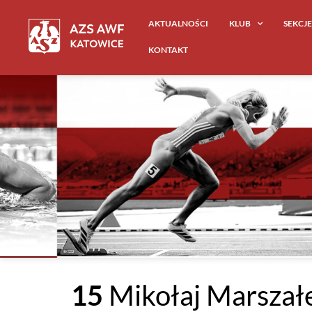
AKTUALNOŚCI
KLUB
SEKCJ
KONTAKT
15
Mikołaj Marszał