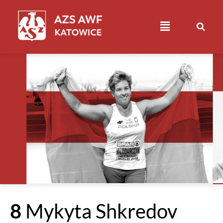
8
Mykyta Shkredov