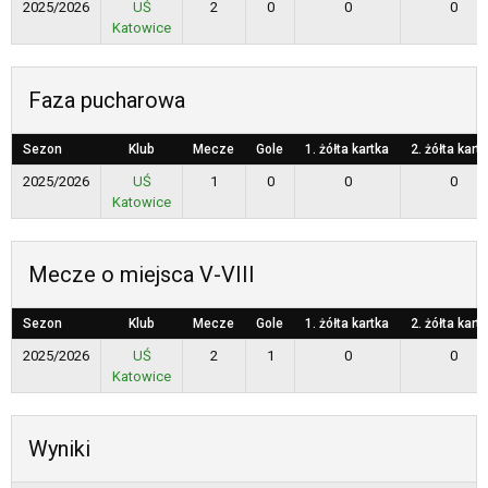
2025/2026
UŚ
2
0
0
0
Katowice
Faza pucharowa
Sezon
Klub
Mecze
Gole
1. żółta kartka
2. żółta kart
2025/2026
UŚ
1
0
0
0
Katowice
Mecze o miejsca V-VIII
Sezon
Klub
Mecze
Gole
1. żółta kartka
2. żółta kart
2025/2026
UŚ
2
1
0
0
Katowice
Wyniki