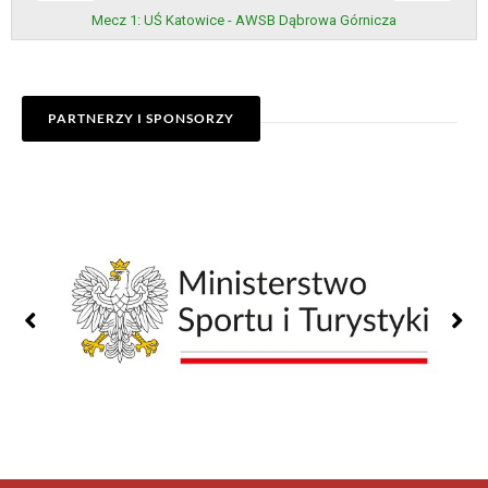
Mecz 1: UŚ Katowice - AWSB Dąbrowa Górnicza
PARTNERZY I SPONSORZY