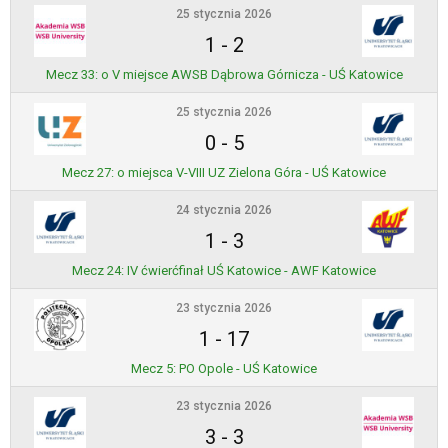
25 stycznia 2026
1
-
2
Mecz 33: o V miejsce AWSB Dąbrowa Górnicza - UŚ Katowice
25 stycznia 2026
0
-
5
Mecz 27: o miejsca V-VIII UZ Zielona Góra - UŚ Katowice
24 stycznia 2026
1
-
3
Mecz 24: IV ćwierćfinał UŚ Katowice - AWF Katowice
23 stycznia 2026
1
-
17
Mecz 5: PO Opole - UŚ Katowice
23 stycznia 2026
3
-
3