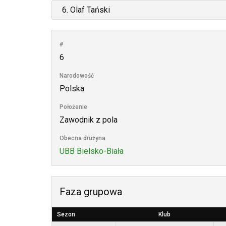
#
6
Narodowość
Polska
Położenie
Zawodnik z pola
Obecna drużyna
UBB Bielsko-Biała
Faza grupowa
Sezon
Klub