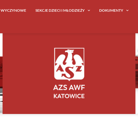
E WYCZYNOWE
SEKCJE DZIECI I MŁODZIEŻY
DOKUMENTY