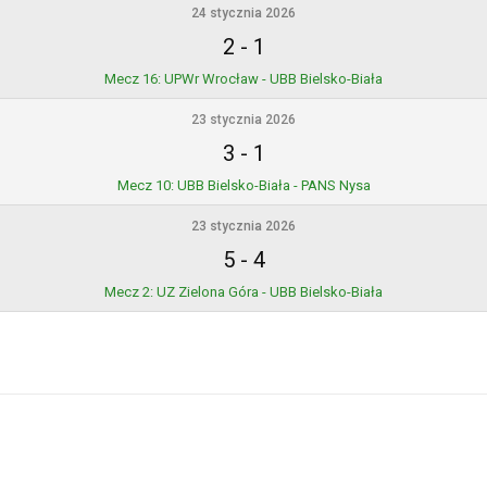
24 stycznia 2026
2
-
1
Mecz 16: UPWr Wrocław - UBB Bielsko-Biała
23 stycznia 2026
3
-
1
Mecz 10: UBB Bielsko-Biała - PANS Nysa
23 stycznia 2026
5
-
4
Mecz 2: UZ Zielona Góra - UBB Bielsko-Biała