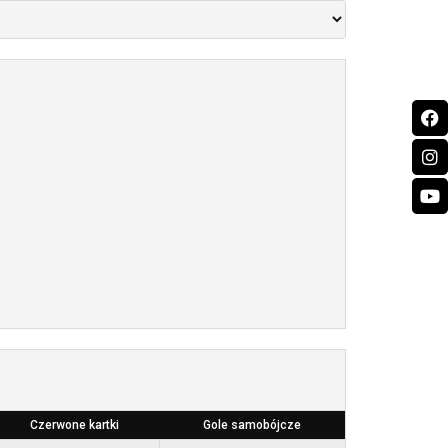
Czerwone kartki
Gole samobójcze