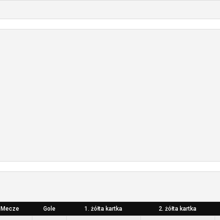
Mecze
Gole
1. żółta kartka
2. żółta kartka