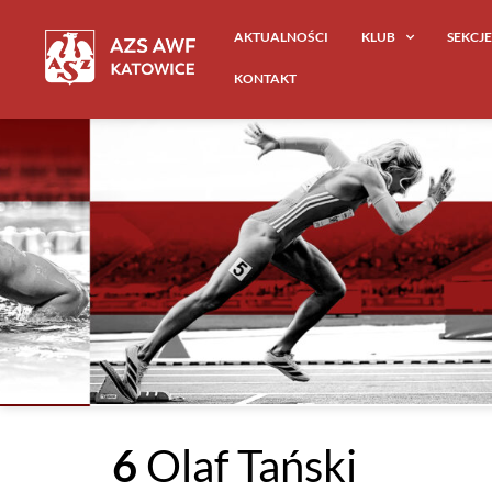
AKTUALNOŚCI
KLUB
SEKCJ
KONTAKT
6
Olaf Tański