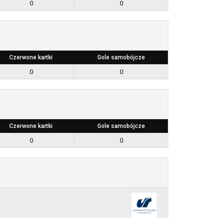
0
0
Czerwone kartki
Gole samobójcze
0
0
Czerwone kartki
Gole samobójcze
0
0