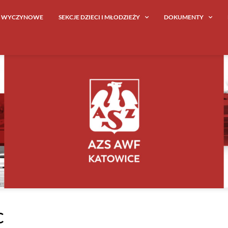
E WYCZYNOWE
SEKCJE DZIECI I MŁODZIEŻY
DOKUMENTY
c