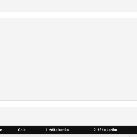
e
Gole
1. żółta kartka
2. żółta kartka