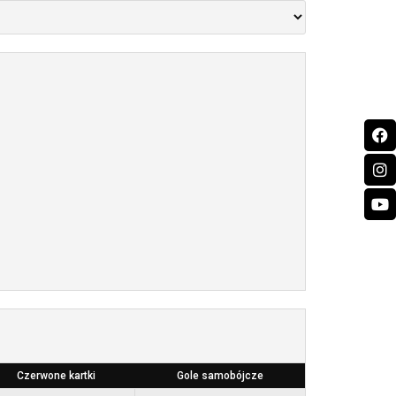
Czerwone kartki
Gole samobójcze