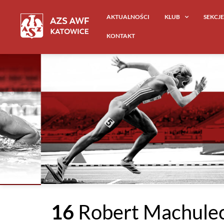
AKTUALNOŚCI
KLUB
SEKCJ
KONTAKT
16
Robert Machule