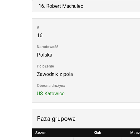
#
16
Narodowość
Polska
Położenie
Zawodnik z pola
Obecna drużyna
UŚ Katowice
Faza grupowa
Sezon
Klub
Mecz