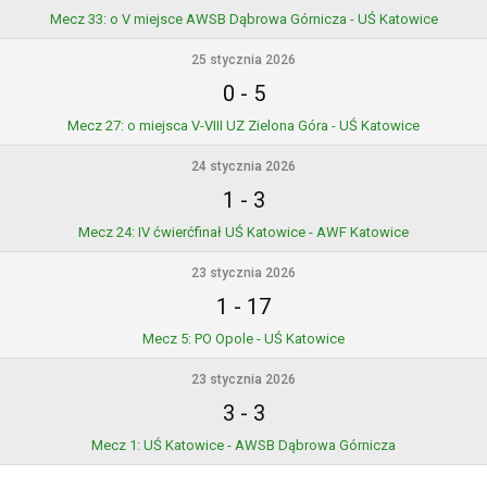
Mecz 33: o V miejsce AWSB Dąbrowa Górnicza - UŚ Katowice
25 stycznia 2026
0
-
5
Mecz 27: o miejsca V-VIII UZ Zielona Góra - UŚ Katowice
24 stycznia 2026
1
-
3
Mecz 24: IV ćwierćfinał UŚ Katowice - AWF Katowice
23 stycznia 2026
1
-
17
Mecz 5: PO Opole - UŚ Katowice
23 stycznia 2026
3
-
3
Mecz 1: UŚ Katowice - AWSB Dąbrowa Górnicza