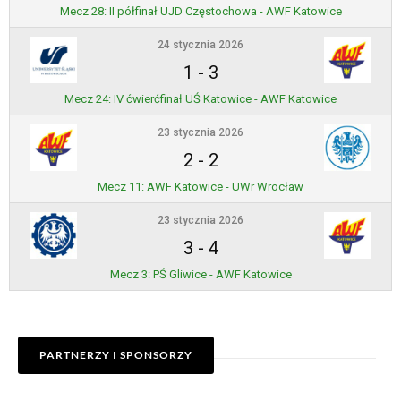
Mecz 28: II półfinał UJD Częstochowa - AWF Katowice
24 stycznia 2026
1
-
3
Mecz 24: IV ćwierćfinał UŚ Katowice - AWF Katowice
23 stycznia 2026
2
-
2
Mecz 11: AWF Katowice - UWr Wrocław
23 stycznia 2026
3
-
4
Mecz 3: PŚ Gliwice - AWF Katowice
PARTNERZY I SPONSORZY