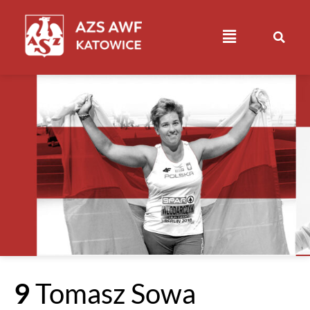
9
Tomasz Sowa