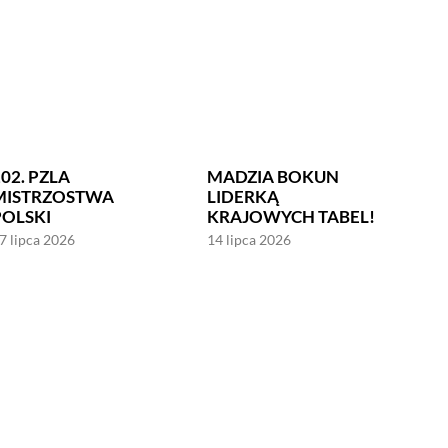
02. PZLA
MADZIA BOKUN
MISTRZOSTWA
LIDERKĄ
POLSKI
KRAJOWYCH TABEL!
7 lipca 2026
14 lipca 2026