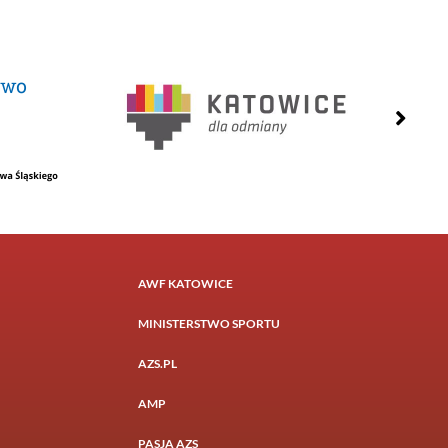
AWF KATOWICE
MINISTERSTWO SPORTU
AZS.PL
AMP
PASJA AZS