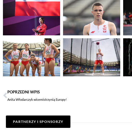
POPRZEDNI WPIS
Anita Włodarczyk wicemistrzynią Europy!
PARTNERZY I SPONSORZY