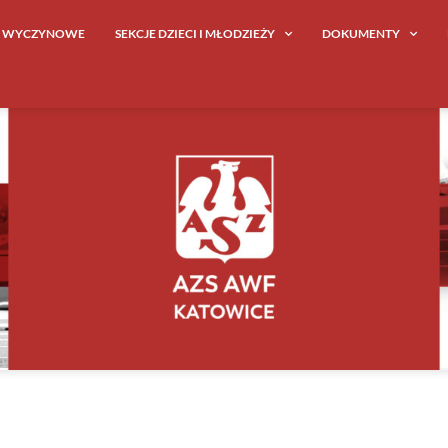
E WYCZYNOWE
SEKCJE DZIECI I MŁODZIEŻY
DOKUMENTY