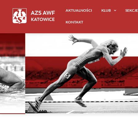
AKTUALNOŚCI
KLUB
SEKCJ
KONTAKT