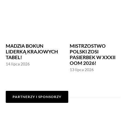
MADZIA BOKUN
MISTRZOSTWO
LIDERKĄ KRAJOWYCH
POLSKI ZOSI
TABEL!
PASIERBEK W XXXII
OOM 2026!
14 lipca 2026
13 lipca 2026
PARTNERZY I SPONSORZY