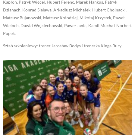
Kapłon, Patryk Więcel, Hubert Ferenc, Marek Hankus, Patryk
Dzianach, Konrad Sielawa, Arkadiusz Michałek, Hubert Chojnacki,
Mateusz Bujanowski, Mateusz Kołodziej, Mikołaj Krzystek, Paweł
Wieloch, Dawid Wojciechowski, Paweł Janic, Kamil Mucha i Norbert
Popek.
Sztab szkoleniowy: trener Jarosław Bodys i trenerka Kinga Bury.