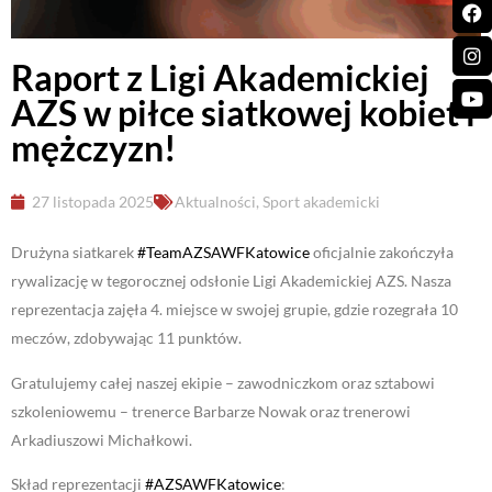
Raport z Ligi Akademickiej
AZS w piłce siatkowej kobiet i
mężczyzn!
27 listopada 2025
Aktualności
,
Sport akademicki
Drużyna siatkarek
#TeamAZSAWFKatowice
oficjalnie zakończyła
rywalizację w tegorocznej odsłonie Ligi Akademickiej AZS. Nasza
reprezentacja zajęła 4. miejsce w swojej grupie, gdzie rozegrała 10
meczów, zdobywając 11 punktów.
Gratulujemy całej naszej ekipie – zawodniczkom oraz sztabowi
szkoleniowemu – trenerce Barbarze Nowak oraz trenerowi
Arkadiuszowi Michałkowi.
Skład reprezentacji
#AZSAWFKatowice
: