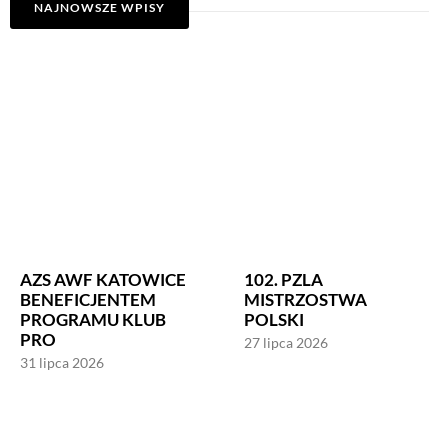
NAJNOWSZE WPISY
AZS AWF KATOWICE
102. PZLA
BENEFICJENTEM
MISTRZOSTWA
PROGRAMU KLUB
POLSKI
PRO
27 lipca 2026
31 lipca 2026