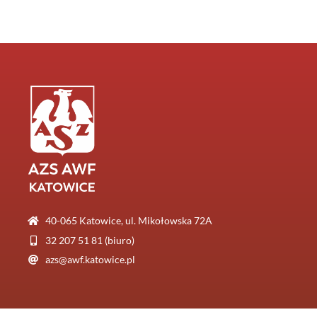
40-065 Katowice, ul. Mikołowska 72A
32 207 51 81 (biuro)
azs@awf.katowice.pl