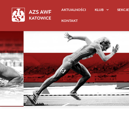
AKTUALNOŚCI
KLUB
SEKCJ
KONTAKT