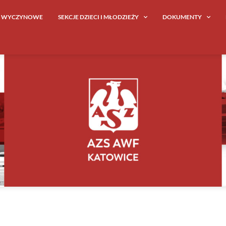
E WYCZYNOWE
SEKCJE DZIECI I MŁODZIEŻY
DOKUMENTY