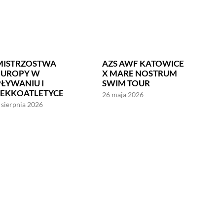
MISTRZOSTWA
AZS AWF KATOWICE
EUROPY W
X MARE NOSTRUM
PŁYWANIU I
SWIM TOUR
LEKKOATLETYCE
26 maja 2026
 sierpnia 2026