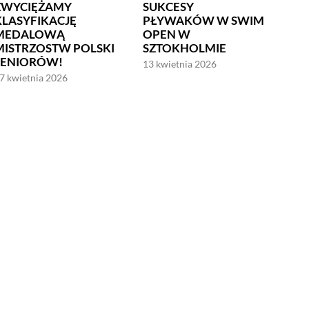
ZWYCIĘŻAMY
SUKCESY
KLASYFIKACJĘ
PŁYWAKÓW W SWIM
MEDALOWĄ
OPEN W
MISTRZOSTW POLSKI
SZTOKHOLMIE
SENIORÓW!
13 kwietnia 2026
7 kwietnia 2026