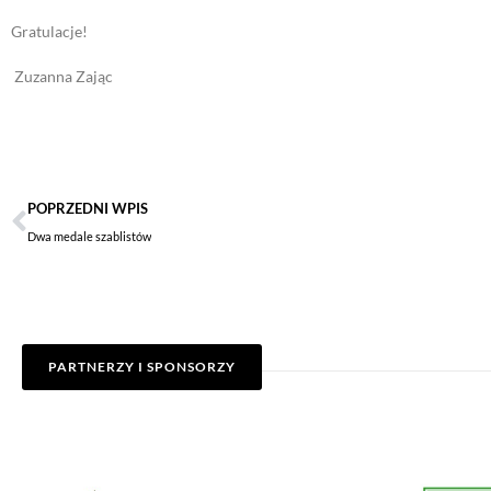
Gratulacje!
Zuzanna Zając
POPRZEDNI WPIS
Dwa medale szablistów
PARTNERZY I SPONSORZY