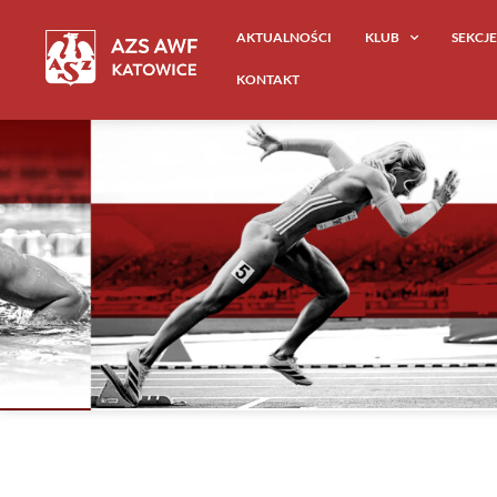
AKTUALNOŚCI
KLUB
SEKCJ
KONTAKT