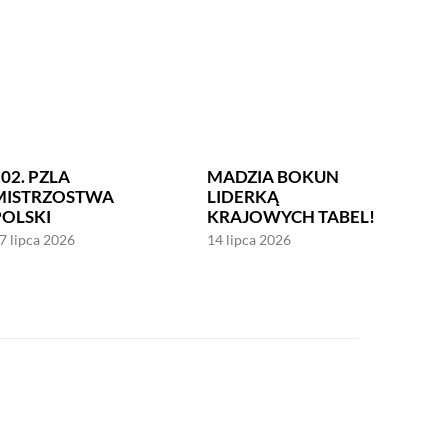
02. PZLA
MADZIA BOKUN
MISTRZOSTWA
LIDERKĄ
POLSKI
KRAJOWYCH TABEL!
7 lipca 2026
14 lipca 2026