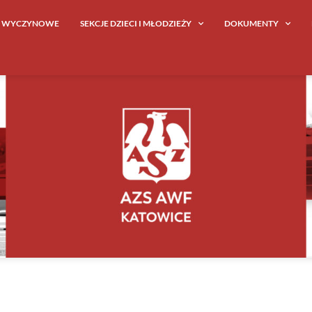
E WYCZYNOWE
SEKCJE DZIECI I MŁODZIEŻY
DOKUMENTY