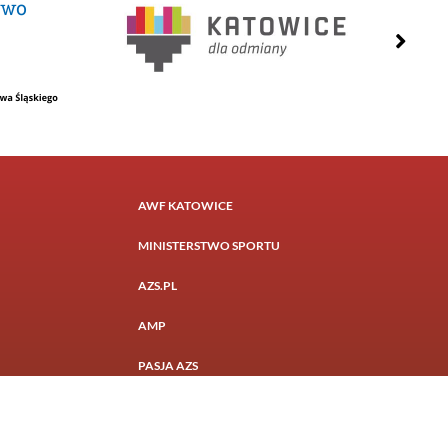
AWF KATOWICE
MINISTERSTWO SPORTU
AZS.PL
AMP
PASJA AZS
Realizacja:
Otago Media