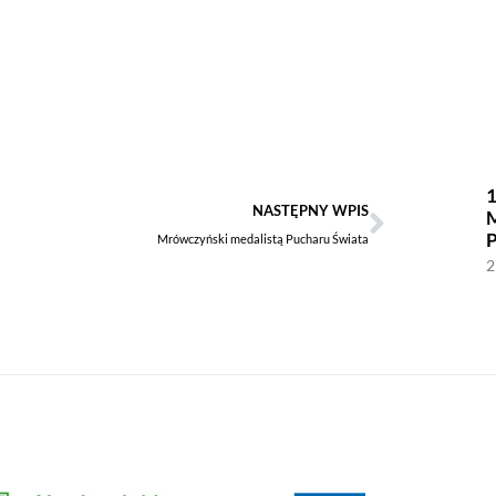
1
NASTĘPNY WPIS
Mrówczyński medalistą Pucharu Świata
2