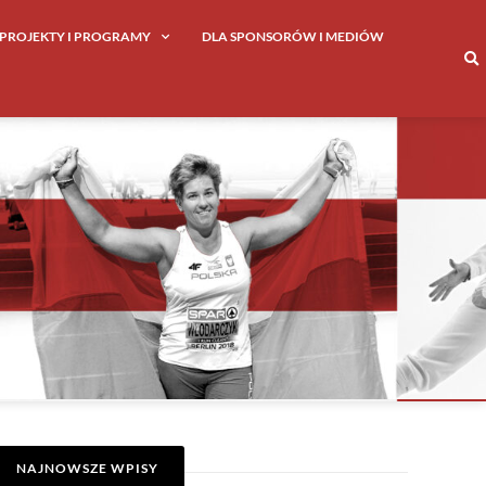
PROJEKTY I PROGRAMY
DLA SPONSORÓW I MEDIÓW
NAJNOWSZE WPISY