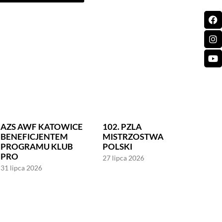
AZS AWF KATOWICE
102. PZLA
BENEFICJENTEM
MISTRZOSTWA
PROGRAMU KLUB
POLSKI
PRO
27 lipca 2026
31 lipca 2026