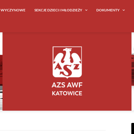
E WYCZYNOWE
SEKCJE DZIECI I MŁODZIEŻY
DOKUMENTY