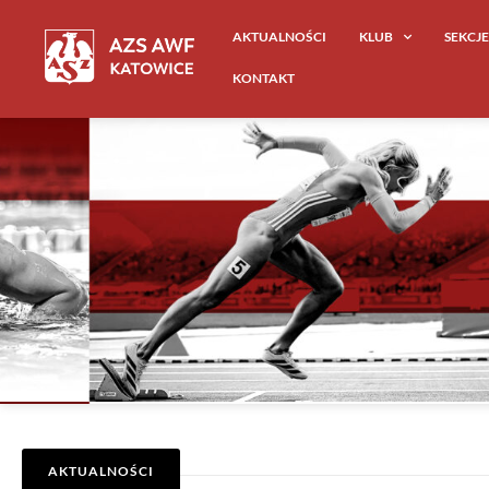
AKTUALNOŚCI
KLUB
SEKCJ
KONTAKT
AKTUALNOŚCI