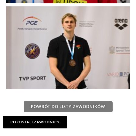
POWRÓT DO LISTY ZAWODNIKÓW
POZOSTALI ZAWODNICY