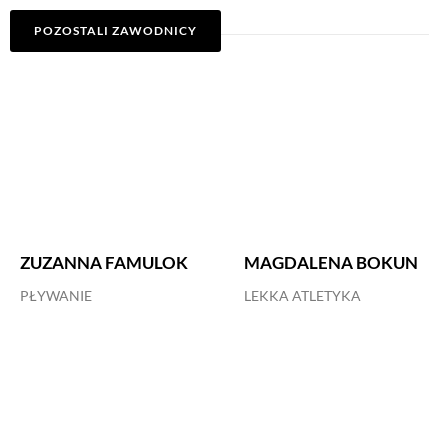
POZOSTALI ZAWODNICY
ZUZANNA FAMULOK
MAGDALENA BOKUN
PŁYWANIE
LEKKA ATLETYKA