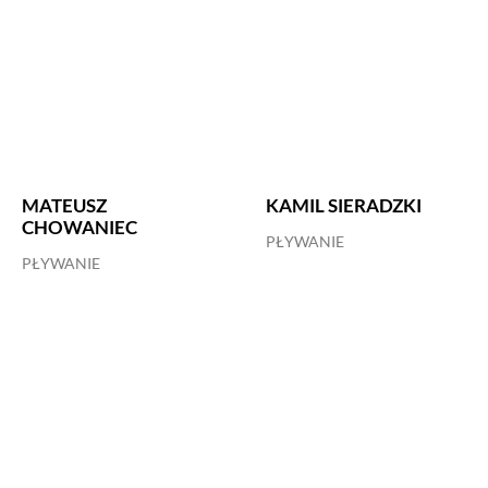
MATEUSZ
KAMIL SIERADZKI
CHOWANIEC
PŁYWANIE
PŁYWANIE
MACIEJ WYDERKA
SZYMON JOJKO