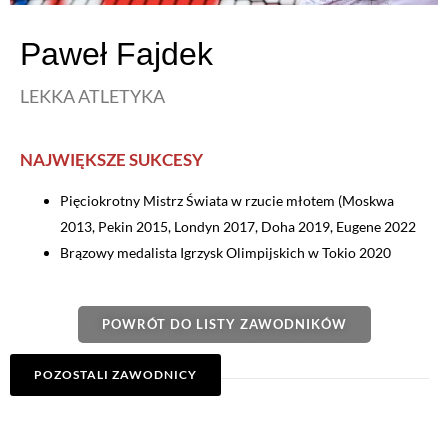
Paweł Fajdek
LEKKA ATLETYKA
NAJWIĘKSZE SUKCESY
Pięciokrotny Mistrz Świata w rzucie młotem (Moskwa
2013, Pekin 2015, Londyn 2017, Doha 2019, Eugene 2022
Brązowy medalista Igrzysk Olimpijskich w Tokio 2020
POWRÓT DO LISTY ZAWODNIKÓW
POZOSTALI ZAWODNICY