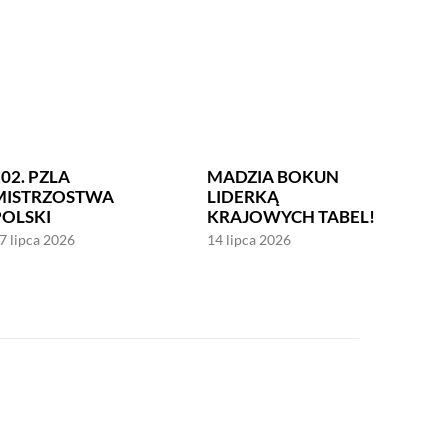
02. PZLA
MADZIA BOKUN
MISTRZOSTWA
LIDERKĄ
POLSKI
KRAJOWYCH TABEL!
7 lipca 2026
14 lipca 2026