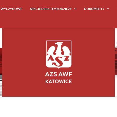
E WYCZYNOWE
SEKCJE DZIECI I MŁODZIEŻY
DOKUMENTY