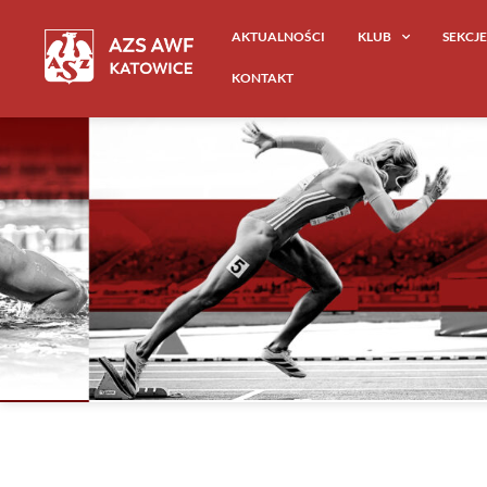
AKTUALNOŚCI
KLUB
SEKCJ
KONTAKT