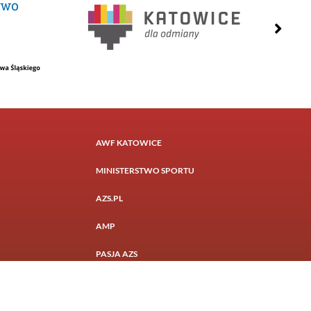
AWF KATOWICE
MINISTERSTWO SPORTU
AZS.PL
AMP
PASJA AZS
Realizacja:
Otago Media