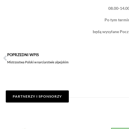
08.00-14.0
Po tym termi
będą wysyłane Pocz
POPRZEDNI WPIS
Mistrzostwa Polski w narciarstwie alpejskim
PARTNERZY I SPONSORZY