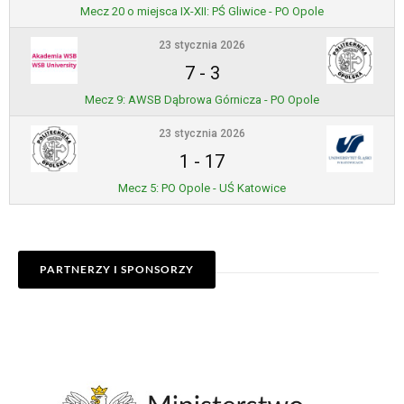
Mecz 20 o miejsca IX-XII: PŚ Gliwice - PO Opole
23 stycznia 2026
7
-
3
Mecz 9: AWSB Dąbrowa Górnicza - PO Opole
23 stycznia 2026
1
-
17
Mecz 5: PO Opole - UŚ Katowice
PARTNERZY I SPONSORZY