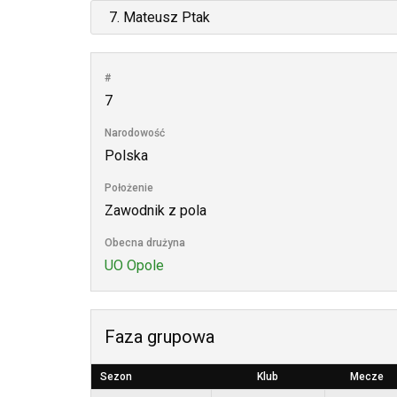
#
7
Narodowość
Polska
Położenie
Zawodnik z pola
Obecna drużyna
UO Opole
Faza grupowa
Sezon
Klub
Mecze