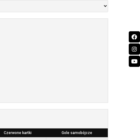
Czerwone kartki
Gole samobójcze