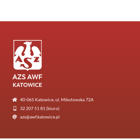
40-065 Katowice, ul. Mikołowska 72A
32 207 51 81 (biuro)
azs@awf.katowice.pl