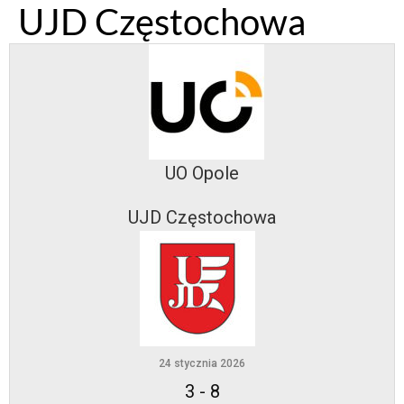
UJD Częstochowa
UO Opole
UJD Częstochowa
24 stycznia 2026
3
-
8