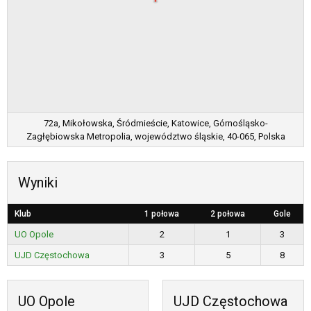
72a, Mikołowska, Śródmieście, Katowice, Górnośląsko-
Zagłębiowska Metropolia, województwo śląskie, 40-065, Polska
Wyniki
Klub
1 połowa
2 połowa
Gole
UO Opole
2
1
3
UJD Częstochowa
3
5
8
UO Opole
UJD Częstochowa