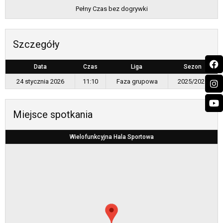
Pełny Czas bez dogrywki
Szczegóły
Data
Czas
Liga
Sezon
24 stycznia 2026
11:10
Faza grupowa
2025/2026
Miejsce spotkania
Wielofunkcyjna Hala Sportowa