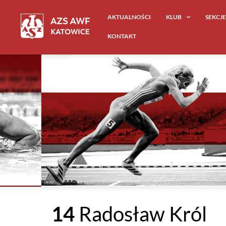
AKTUALNOŚCI
KLUB
SEKCJ
KONTAKT
14
Radosław Król