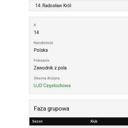
#
14
Narodowość
Polska
Położenie
Zawodnik z pola
Obecna drużyna
UJD Częstochowa
Faza grupowa
Sezon
Klub