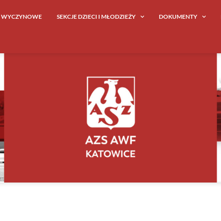
E WYCZYNOWE
SEKCJE DZIECI I MŁODZIEŻY
DOKUMENTY