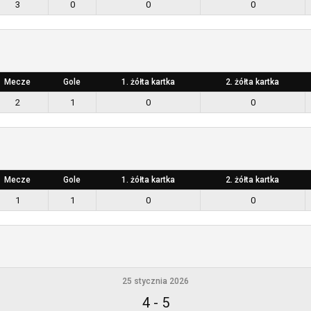
3
0
0
0
Mecze
Gole
1. żółta kartka
2. żółta kartka
2
1
0
0
Mecze
Gole
1. żółta kartka
2. żółta kartka
1
1
0
0
25 stycznia 2026
4
-
5