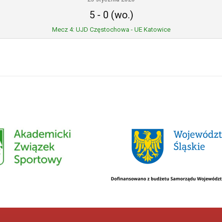
5
-
0 (wo.)
Mecz 4: UJD Częstochowa - UE Katowice