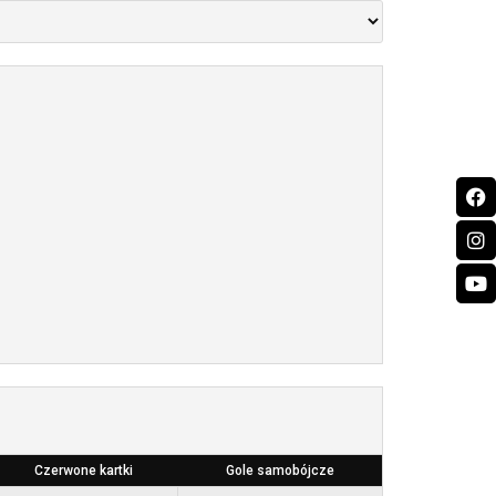
Czerwone kartki
Gole samobójcze