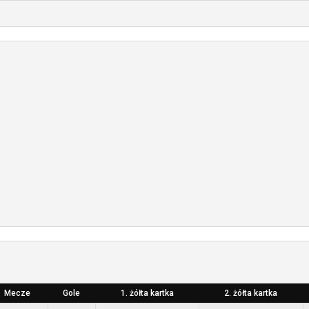
Mecze
Gole
1. żółta kartka
2. żółta kartka