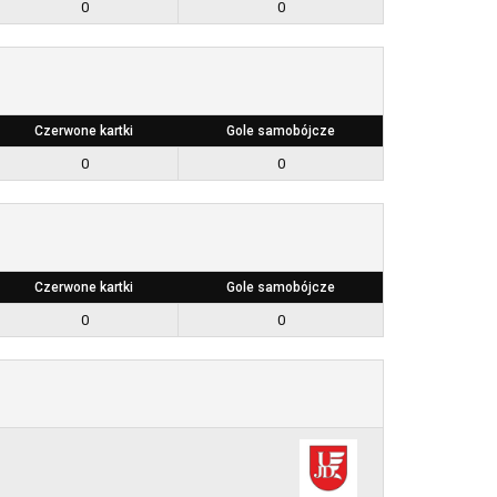
0
0
Czerwone kartki
Gole samobójcze
0
0
Czerwone kartki
Gole samobójcze
0
0